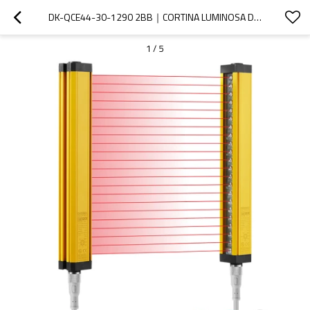
DK-QCE44-30-1290 2BB｜CORTINA LUMINOSA DI SICUREZZA｜DADISICK
1
/
5