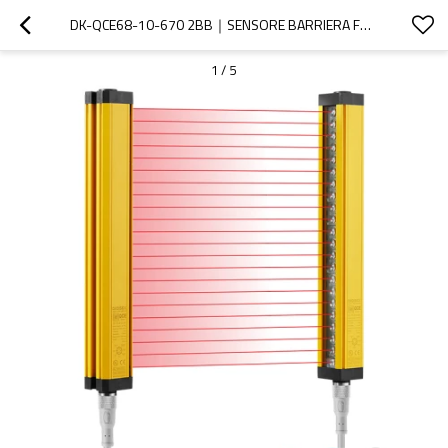
DK-QCE68-10-670 2BB｜SENSORE BARRIERA FOTOELETTRICA DI SICUREZZA｜DADISICK
1
/
5