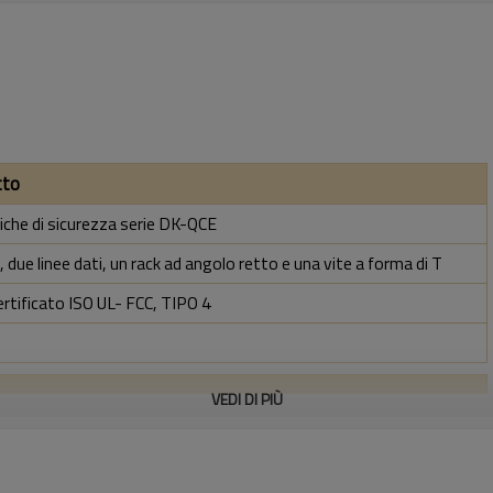
tto
iche di sicurezza serie DK-QCE
 due linee dati, un rack ad angolo retto e una vite a forma di T
ertificato ISO UL- FCC, TIPO 4
VEDI DI PIÙ