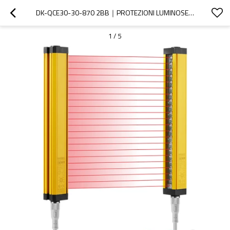
DK-QCE30-30-870 2BB｜PROTEZIONI LUMINOSE PER MACCHINE｜DADISICK
1
/
5