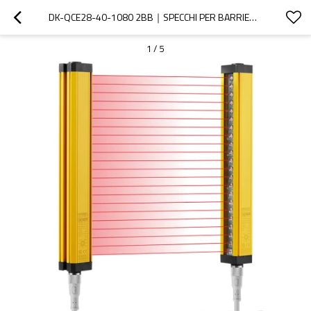
DK-QCE28-40-1080 2BB｜SPECCHI PER BARRIERE FOTOELETTRICHE DI SICUREZZA｜DADISICK
1
/
5