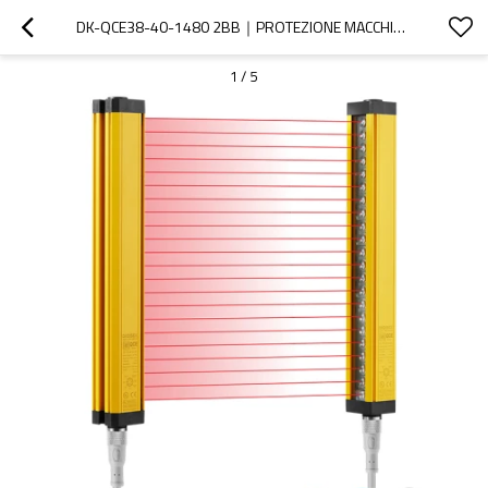
DK-QCE38-40-1480 2BB｜PROTEZIONE MACCHINE CON BARRIERE FOTOELETTRICHE｜DADISICK
1
/
5