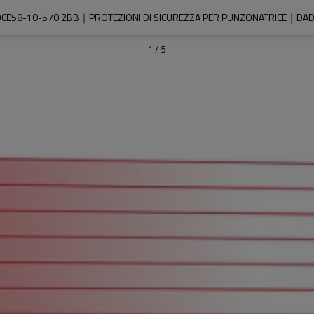
CE58-10-570 2BB｜PROTEZIONI DI SICUREZZA PER PUNZONATRICE｜DAD
1
/
5