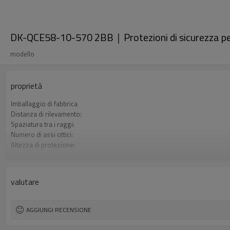
DK-QCE58-10-570 2BB｜Protezioni di sicurezza p
modello
proprietà
Imballaggio di fabbrica
Distanza di rilevamento:
Spaziatura tra i raggi:
Numero di assi ottici:
Altezza di protezione:
2 uscite di sicurezza (OSSD)
Spina di interfaccia
Il prodotto arriva:
valutare
Certificazione:
AGGIUNGI RECENSIONE