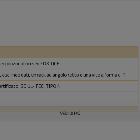
per punzonatrici serie DK-QCE
 due linee dati, un rack ad angolo retto e una vite a forma di T
ertificato ISO UL- FCC, TIPO 4
VEDI DI PIÙ