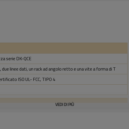
ezza serie DK-QCE
 due linee dati, un rack ad angolo retto e una vite a forma di T
ertificato ISO UL- FCC, TIPO 4
VEDI DI PIÙ