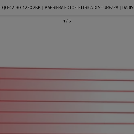
-QCE42-30-1230 2BB｜BARRIERA FOTOELETTRICA DI SICUREZZA｜DADIS
1
/
5