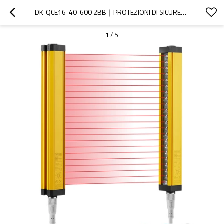
DK-QCE16-40-600 2BB｜PROTEZIONI DI SICUREZZA PER PUNZONATRICE｜DADISICK
1
/
5