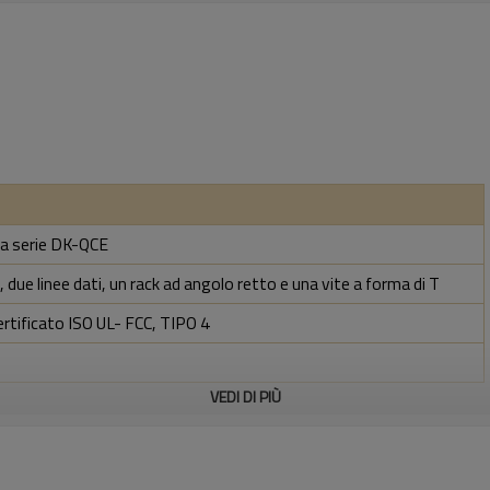
zza serie DK-QCE
 due linee dati, un rack ad angolo retto e una vite a forma di T
ertificato ISO UL- FCC, TIPO 4
VEDI DI PIÙ