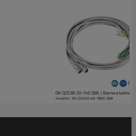
DK-QCE38-20-740 2BB｜Barriera luminos
modello : DK-QCE46-40-1800 2BB