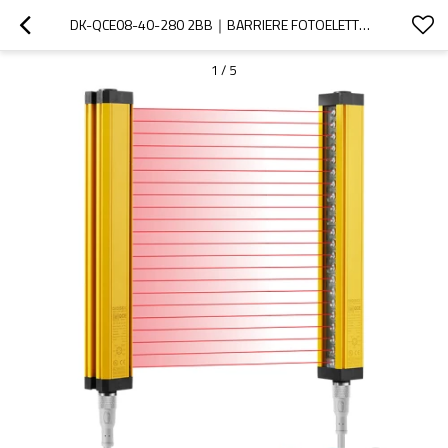
DK-QCE08-40-280 2BB｜BARRIERE FOTOELETTRICHE PER MACCHINE｜DADISICK
1
/
5