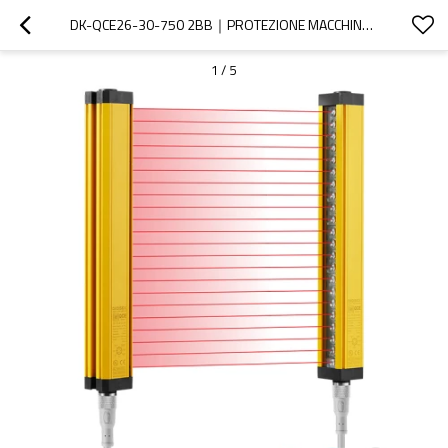
DK-QCE26-30-750 2BB｜PROTEZIONE MACCHINE CON BARRIERE FOTOELETTRICHE｜DADISICK
1
/
5