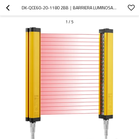
DK-QCE60-20-1180 2BB｜BARRIERA LUMINOSA｜DADISICK
1
/
5