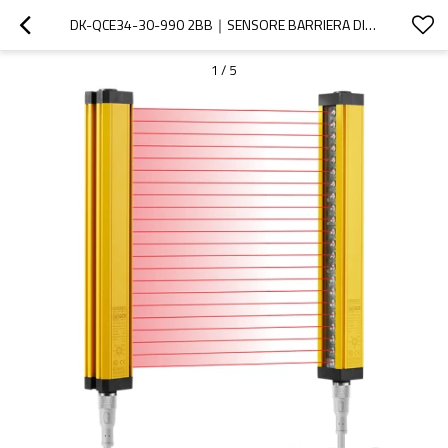
DK-QCE34-30-990 2BB｜SENSORE BARRIERA DI SICUREZZA｜DADISICK
1
/
5