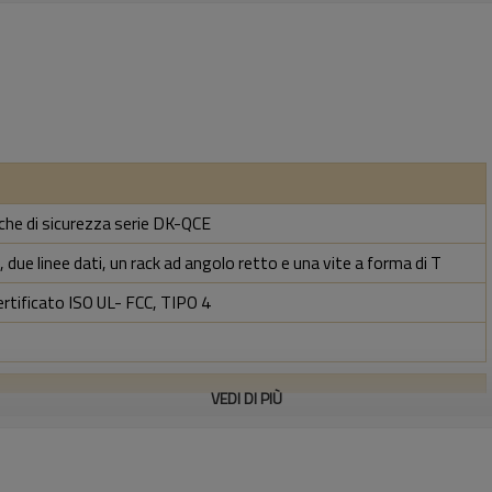
iche di sicurezza serie DK-QCE
 due linee dati, un rack ad angolo retto e una vite a forma di T
ertificato ISO UL- FCC, TIPO 4
VEDI DI PIÙ