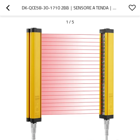
DK-QCE58-30-1710 2BB｜SENSORE A TENDA｜DADISICK
1
/
5