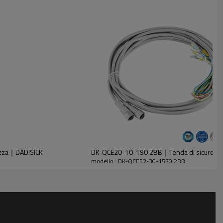
ezza｜DADISICK
DK-QCE20-10-190 2BB｜Tenda di sicurezz
modello : DK-QCE52-30-1530 2BB