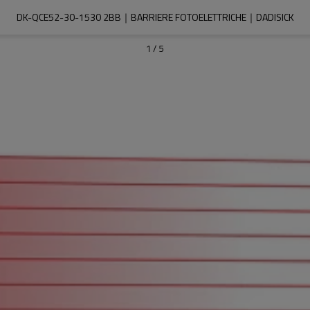
DK-QCE52-30-1530 2BB｜BARRIERE FOTOELETTRICHE｜DADISICK
1
/
5