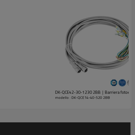
DK-QCE42-30-1230 2BB｜Barriera fotoelett
modello : DK-QCE14-40-520 2BB