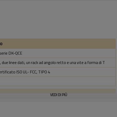
to
 serie DK-QCE
 due linee dati, un rack ad angolo retto e una vite a forma di T
ertificato ISO UL- FCC, TIPO 4
VEDI DI PIÙ