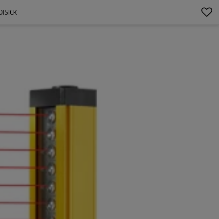
ISICK