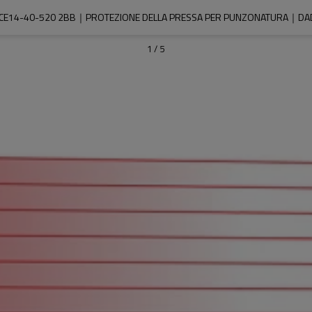
CE14-40-520 2BB｜PROTEZIONE DELLA PRESSA PER PUNZONATURA｜DAD
1
/
5