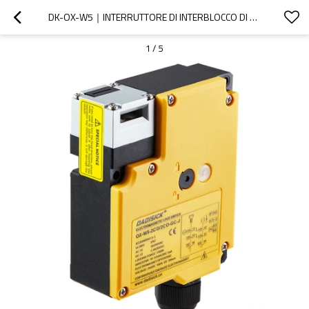
DK-OX-W5｜INTERRUTTORE DI INTERBLOCCO DI SICUREZZA CON FUNZIONE DI BLOCCO｜DADISICK
1
/
5