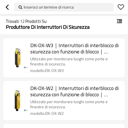
Inserisci un termine di ricerca
Trovati
12
Prodotti Su
Produttore Di Interruttori Di Sicurezza
DK-OX-W3｜Interruttori di interblocco di
sicurezza con funzione di blocco｜
DADISICK
Utilizzato per monitorare luoghi come porte e
finestre di sicurezza.
modello:DK-OX-W3
DK-OX-W2｜Interruttori di interblocco di
sicurezza con funzione di blocco｜
DADISICK
Utilizzato per monitorare luoghi come porte e
finestre di sicurezza.
modello:DK-OX-W2