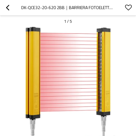
DK-QCE32-20-620 2BB｜BARRIERA FOTOELETTRICA DI SICUREZZA｜DADISICK
1
/
5