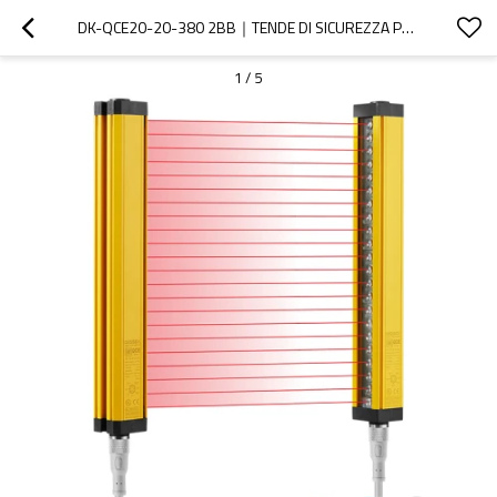
DK-QCE20-20-380 2BB｜TENDE DI SICUREZZA PER MACCHINE｜DADISICK
1
/
5