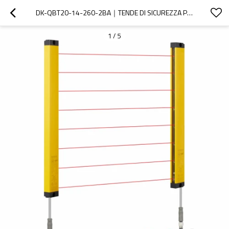
DK-QBT20-14-260-2BA｜TENDE DI SICUREZZA PER MACCHINE｜DADISICK
1
/
5