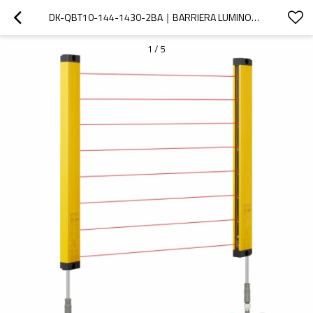
DK-QBT10-144-1430-2BA｜BARRIERA LUMINOSA｜DADISICK
1
/
5