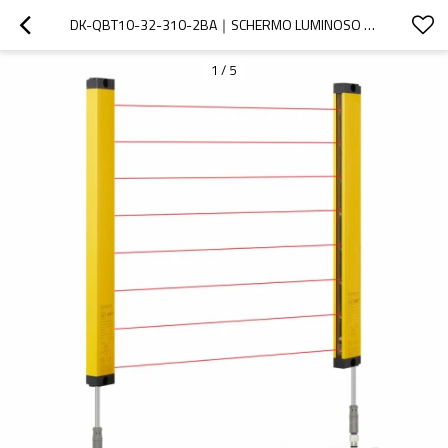
DK-QBT10-32-310-2BA｜SCHERMO LUMINOSO DI SICUREZZA｜DADISICK
1
/
5