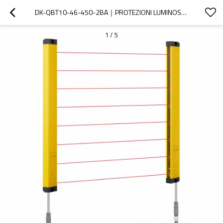
DK-QBT10-46-450-2BA｜PROTEZIONI LUMINOSE PER MACCHINE｜DADISICK
1
/
5