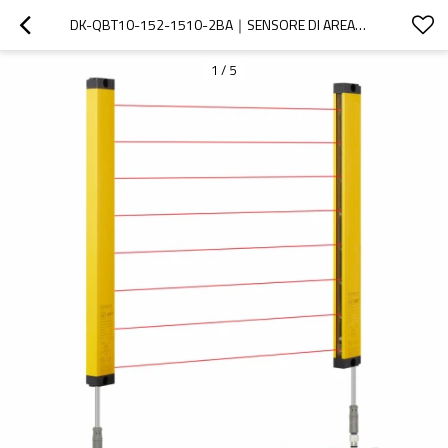
DK-QBT10-152-1510-2BA｜SENSORE DI AREA｜DADISICK
1
/
5