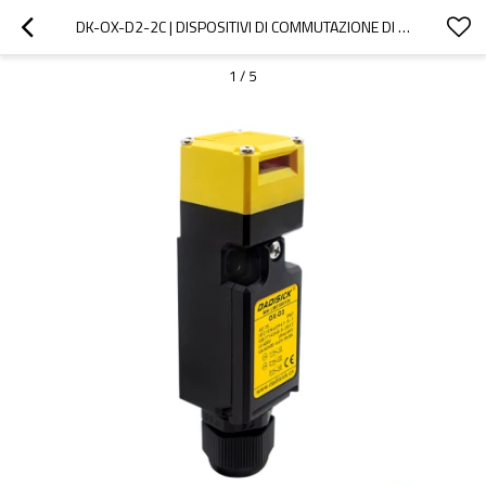
DK-OX-D2-2C | DISPOSITIVI DI COMMUTAZIONE DI SICUREZZA | DADISICK
1
/
5