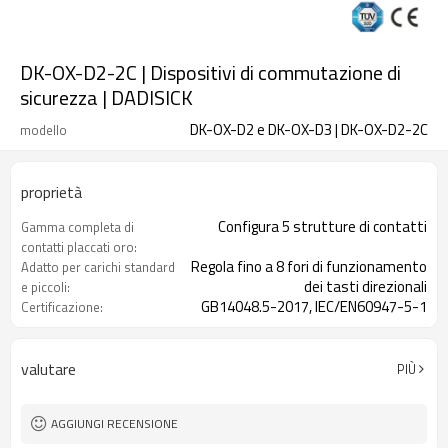
DK-OX-D2-2C | Dispositivi di commutazione di
sicurezza | DADISICK
DK-OX-D2 e DK-OX-D3 | DK-OX-D2-2C
modello
proprietà
Configura 5 strutture di contatti
Gamma completa di
contatti placcati oro:
Regola fino a 8 fori di funzionamento
Adatto per carichi standard
dei tasti direzionali
e piccoli:
GB14048.5-2017, IEC/EN60947-5-1
Certificazione:
2NC
Tipo di contatto:
valutare
PIÙ
AGGIUNGI RECENSIONE