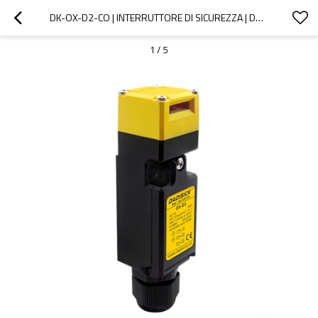
DK-OX-D2-CO | INTERRUTTORE DI SICUREZZA | DADISICK
1
/
5