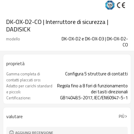
DK-OX-D2-CO | Interruttore di sicurezza |
DADISICK
DK-OX-D2 e DK-OX-D3 | DK-OX-D2-
modello
CO
proprietà
Configura 5 strutture di contatti
Gamma completa di
contatti placcati oro:
Regola fino a 8 fori di funzionamento
Adatto per carichi standard
dei tasti direzionali
e piccoli:
GB14048.5-2017, IEC/EN60947-5-1
Certificazione:
1NC+1NO
Tipo di contatto:
valutare
PIÙ
AGGIUNGI RECENSIONE