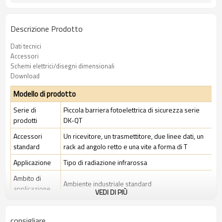
Descrizione Prodotto
Dati tecnici
Accessori
Schemi elettrici/disegni dimensionali
Download
Modello di prodotto
Serie di
Piccola barriera fotoelettrica di sicurezza serie
prodotti
DK-QT
Accessori
Un ricevitore, un trasmettitore, due linee dati, un
standard
rack ad angolo retto e una vite a forma di T
Applicazione
Tipo di radiazione infrarossa
Ambito di
Ambiente industriale standard
applicazione
VEDI DI PIÙ
Caratteristiche
consigliare