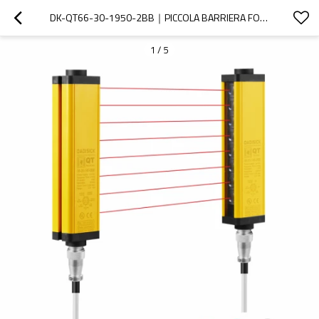
DK-QT66-30-1950-2BB｜PICCOLA BARRIERA FOTOELETTRICA DI SICUREZZA｜DADISICK
1
/
5