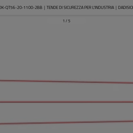
DK-QT56-20-1100-2BB｜TENDE DI SICUREZZA PER L'INDUSTRIA｜DADISIC
1
/
5