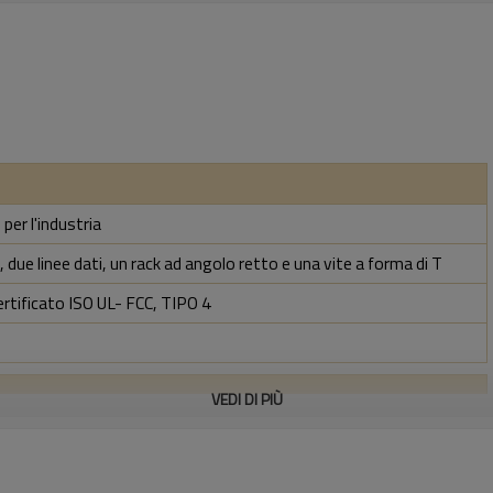
per l'industria
 due linee dati, un rack ad angolo retto e una vite a forma di T
ertificato ISO UL- FCC, TIPO 4
VEDI DI PIÙ