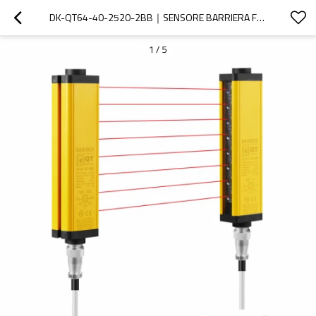
DK-QT64-40-2520-2BB｜SENSORE BARRIERA FOTOELETTRICA｜DADISICK
1
/
5