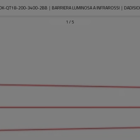
DK-QT18-200-3400-2BB｜BARRIERA LUMINOSA A INFRAROSSI｜DADISIC
1
/
5