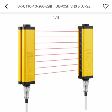
DK-QT10-40-360-2BB｜DISPOSITIVI DI SICUREZZA MACCHINA｜DADISICK
1
/
5