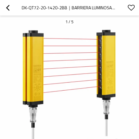
DK-QT72-20-1420-2BB｜BARRIERA LUMINOSA｜DADISICK
1
/
5