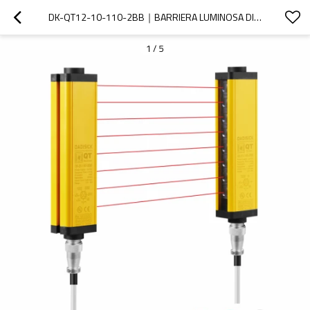
DK-QT12-10-110-2BB｜BARRIERA LUMINOSA DI SICUREZZA｜DADISICK
1
/
5