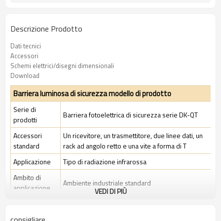
Descrizione Prodotto
Dati tecnici
Accessori
Schemi elettrici/disegni dimensionali
Download
Barriera luminosa di sicurezza modello di prodotto
Serie di
Barriera fotoelettrica di sicurezza serie DK-QT
prodotti
Accessori
Un ricevitore, un trasmettitore, due linee dati, un
standard
rack ad angolo retto e una vite a forma di T
Applicazione
Tipo di radiazione infrarossa
Ambito di
Ambiente industriale standard
applicazione
VEDI DI PIÙ
Caratteristiche
consigliare