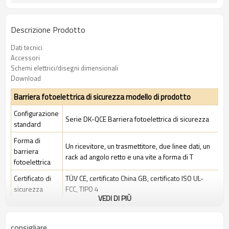
Descrizione Prodotto
Dati tecnici
Accessori
Schemi elettrici/disegni dimensionali
Download
Barriera fotoelettrica di sicurezza modello di prodotto
Configurazione
Serie DK-QCE Barriera fotoelettrica di sicurezza
standard
Forma di
Un ricevitore, un trasmettitore, due linee dati, un
barriera
rack ad angolo retto e una vite a forma di T
fotoelettrica
Certificato di
TÜV CE, certificato China GB, certificato ISO UL-
sicurezza
FCC, TIPO 4
VEDI DI PIÙ
Imballaggio
Ambiente industriale standard
standard
consigliare