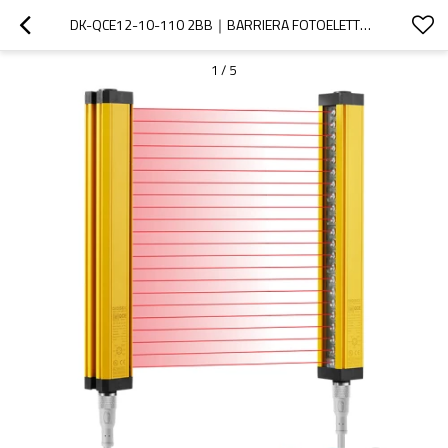
DK-QCE12-10-110 2BB｜BARRIERA FOTOELETTRICA DI SICUREZZA ｜DADISICK
1
/
5