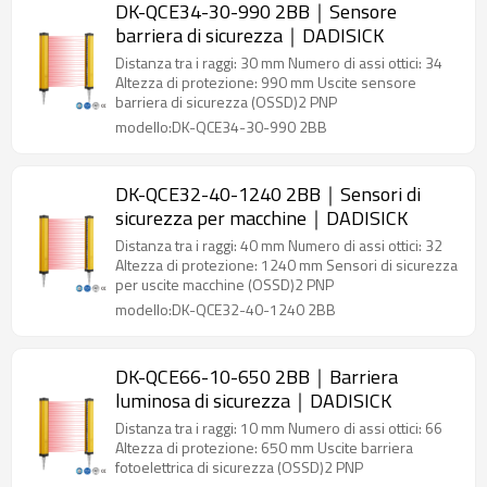
DK-QCE34-30-990 2BB｜Sensore
barriera di sicurezza｜DADISICK
Distanza tra i raggi: 30 mm Numero di assi ottici: 34
Altezza di protezione: 990 mm Uscite sensore
barriera di sicurezza (OSSD)2 PNP
modello:DK-QCE34-30-990 2BB
DK-QCE32-40-1240 2BB｜Sensori di
sicurezza per macchine｜DADISICK
Distanza tra i raggi: 40 mm Numero di assi ottici: 32
Altezza di protezione: 1240 mm Sensori di sicurezza
per uscite macchine (OSSD)2 PNP
modello:DK-QCE32-40-1240 2BB
DK-QCE66-10-650 2BB｜Barriera
luminosa di sicurezza｜DADISICK
Distanza tra i raggi: 10 mm Numero di assi ottici: 66
Altezza di protezione: 650 mm Uscite barriera
fotoelettrica di sicurezza (OSSD)2 PNP