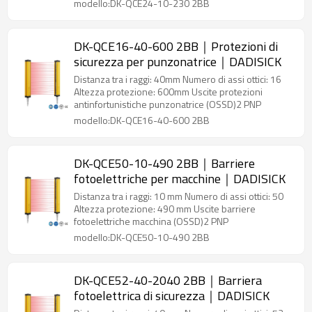
modello:DK-QCE24-10-230 2BB
DK-QCE16-40-600 2BB｜Protezioni di
sicurezza per punzonatrice｜DADISICK
Distanza tra i raggi: 40mm Numero di assi ottici: 16
Altezza protezione: 600mm Uscite protezioni
antinfortunistiche punzonatrice (OSSD)2 PNP
modello:DK-QCE16-40-600 2BB
DK-QCE50-10-490 2BB｜Barriere
fotoelettriche per macchine｜DADISICK
Distanza tra i raggi: 10 mm Numero di assi ottici: 50
Altezza protezione: 490 mm Uscite barriere
fotoelettriche macchina (OSSD)2 PNP
modello:DK-QCE50-10-490 2BB
DK-QCE52-40-2040 2BB｜Barriera
fotoelettrica di sicurezza｜DADISICK