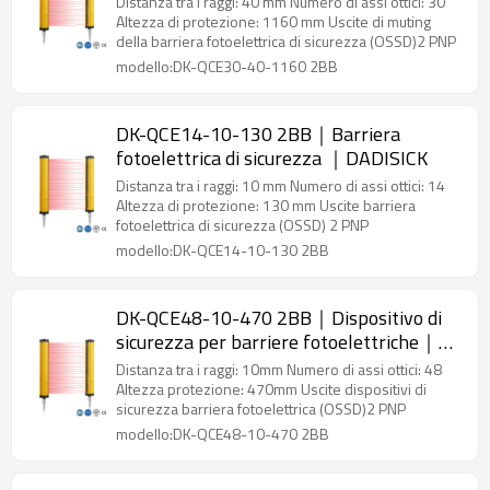
Distanza tra i raggi: 40 mm Numero di assi ottici: 30
Altezza di protezione: 1160 mm Uscite di muting
della barriera fotoelettrica di sicurezza (OSSD)2 PNP
modello:DK-QCE30-40-1160 2BB
DK-QCE14-10-130 2BB｜Barriera
fotoelettrica di sicurezza ｜DADISICK
Distanza tra i raggi: 10 mm Numero di assi ottici: 14
Altezza di protezione: 130 mm Uscite barriera
fotoelettrica di sicurezza (OSSD) 2 PNP
modello:DK-QCE14-10-130 2BB
DK-QCE48-10-470 2BB｜Dispositivo di
sicurezza per barriere fotoelettriche｜
DADISICK
Distanza tra i raggi: 10mm Numero di assi ottici: 48
Altezza protezione: 470mm Uscite dispositivi di
sicurezza barriera fotoelettrica (OSSD)2 PNP
modello:DK-QCE48-10-470 2BB