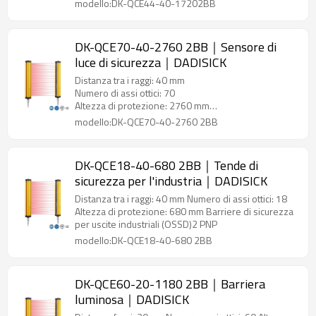
modello:DK-QCE44-40-17202BB
DK-QCE70-40-2760 2BB｜Sensore di
luce di sicurezza｜DADISICK
Distanza tra i raggi: 40 mm
Numero di assi ottici: 70
Altezza di protezione: 2760 mm
Uscite sensore di luce di sicurezza (OSSD)2 PNP
modello:DK-QCE70-40-2760 2BB
DK-QCE18-40-680 2BB｜Tende di
sicurezza per l'industria｜DADISICK
Distanza tra i raggi: 40 mm Numero di assi ottici: 18
Altezza di protezione: 680 mm Barriere di sicurezza
per uscite industriali (OSSD)2 PNP
modello:DK-QCE18-40-680 2BB
DK-QCE60-20-1180 2BB｜Barriera
luminosa｜DADISICK