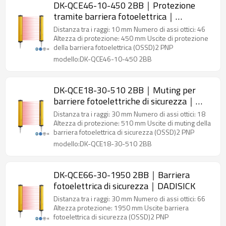
DK-QCE46-10-450 2BB｜Protezione
tramite barriera fotoelettrica｜
DADISICK
Distanza tra i raggi: 10 mm Numero di assi ottici: 46
Altezza di protezione: 450 mm Uscite di protezione
della barriera fotoelettrica (OSSD)2 PNP
modello:DK-QCE46-10-450 2BB
DK-QCE18-30-510 2BB｜Muting per
barriere fotoelettriche di sicurezza｜
DADISICK
Distanza tra i raggi: 30 mm Numero di assi ottici: 18
Altezza di protezione: 510 mm Uscite di muting della
barriera fotoelettrica di sicurezza (OSSD)2 PNP
modello:DK-QCE18-30-510 2BB
DK-QCE66-30-1950 2BB｜Barriera
fotoelettrica di sicurezza｜DADISICK
Distanza tra i raggi: 30 mm Numero di assi ottici: 66
Altezza protezione: 1950 mm Uscite barriera
fotoelettrica di sicurezza (OSSD)2 PNP