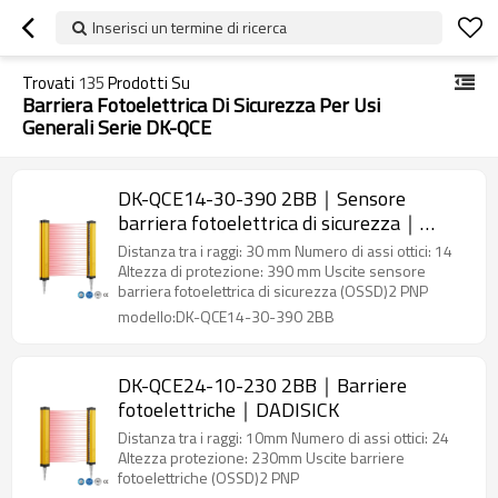
Inserisci un termine di ricerca
Trovati
135
Prodotti Su
Barriera Fotoelettrica Di Sicurezza Per Usi
Generali Serie DK-QCE
DK-QCE14-30-390 2BB｜Sensore
barriera fotoelettrica di sicurezza｜
DADISICK
Distanza tra i raggi: 30 mm Numero di assi ottici: 14
Altezza di protezione: 390 mm Uscite sensore
barriera fotoelettrica di sicurezza (OSSD)2 PNP
modello:DK-QCE14-30-390 2BB
DK-QCE24-10-230 2BB｜Barriere
fotoelettriche｜DADISICK
Distanza tra i raggi: 10mm Numero di assi ottici: 24
Altezza protezione: 230mm Uscite barriere
fotoelettriche (OSSD)2 PNP