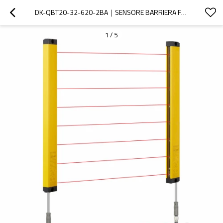
DK-QBT20-32-620-2BA｜SENSORE BARRIERA FOTOELETTRICA｜DADISICK
1
/
5