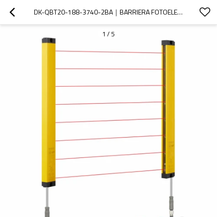
DK-QBT20-188-3740-2BA｜BARRIERA FOTOELETTRICA DI SICUREZZA｜DADISICK
1
/
5