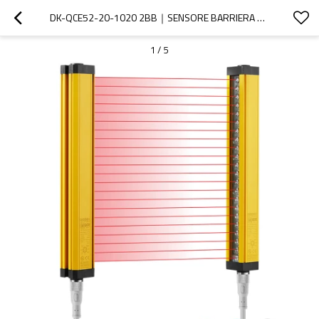
DK-QCE52-20-1020 2BB｜SENSORE BARRIERA FOTOELETTRICA DI SICUREZZA｜DADISICK
1
/
5