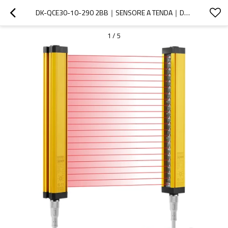
DK-QCE30-10-290 2BB｜SENSORE A TENDA｜DADISICK
1
/
5