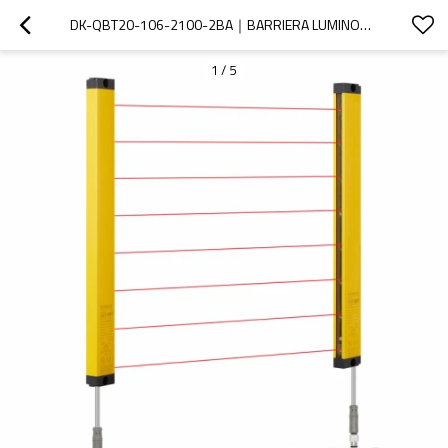
DK-QBT20-106-2100-2BA｜BARRIERA LUMINOSA DI SICUREZZA｜DADISICK
1
/
5