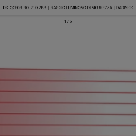
DK-QCE08-30-210 2BB｜RAGGIO LUMINOSO DI SICUREZZA｜DADISICK
1
/
5