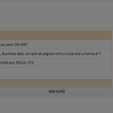
rezza serie DK-QBT
 due linee dati, un rack ad angolo retto e una vite a forma di T
ertificato ISO UL-FCC
VEDI DI PIÙ