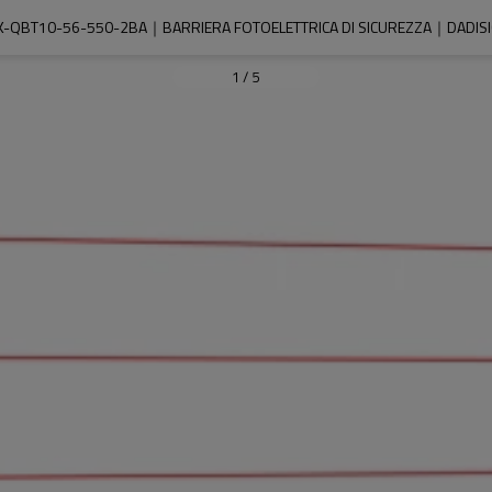
K-QBT10-56-550-2BA｜BARRIERA FOTOELETTRICA DI SICUREZZA｜DADISI
1
/
5