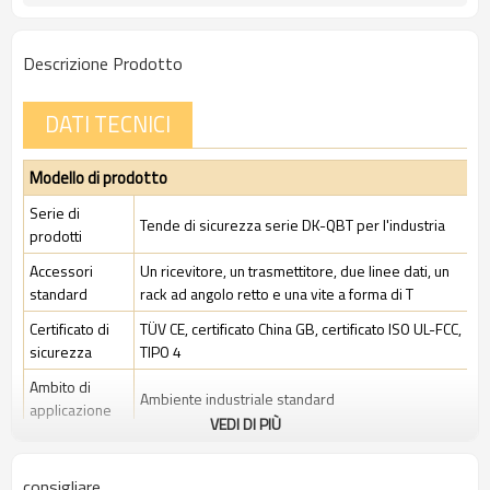
Descrizione Prodotto
DATI TECNICI
Modello di prodotto
Serie di
Tende di sicurezza serie DK-QBT per l'industria
prodotti
Accessori
Un ricevitore, un trasmettitore, due linee dati, un
standard
rack ad angolo retto e una vite a forma di T
Certificato di
TÜV CE, certificato China GB, certificato ISO UL-FCC,
sicurezza
TIPO 4
Ambito di
Ambiente industriale standard
applicazione
VEDI DI PIÙ
Caratteristiche
consigliare