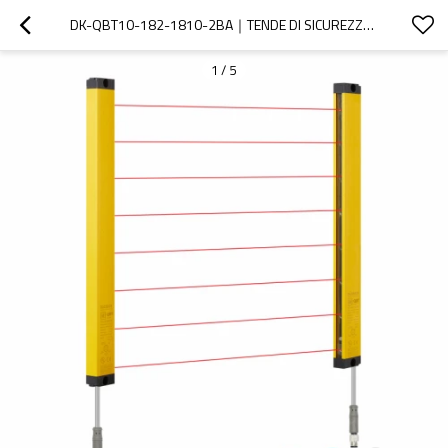
DK-QBT10-182-1810-2BA｜TENDE DI SICUREZZA PER L'INDUSTRIA｜DADISICK
1
/
5