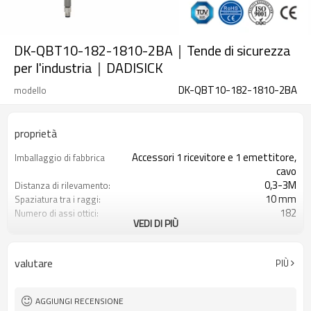
DK-QBT10-182-1810-2BA｜Tende di sicurezza
per l'industria｜DADISICK
DK-QBT10-182-1810-2BA
modello
proprietà
Accessori 1 ricevitore e 1 emettitore,
Imballaggio di fabbrica
cavo
0,3-3M
Distanza di rilevamento:
10 mm
Spaziatura tra i raggi:
182
Numero di assi ottici:
VEDI DI PIÙ
1810 mm
Altezza di protezione:
2PNP
2 uscite di sicurezza
(OSSD)
valutare
PIÙ
Dotato di connettore M8
Spina di interfaccia
TÜV CE, Cina GB, certificato ISO UL-
Certificazione:
FCC, TIPO 4
AGGIUNGI RECENSIONE