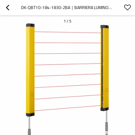
DK-QBT10-184-1830-2BA｜BARRIERA LUMINOSA DI SICUREZZA｜DADISICK
1
/
5