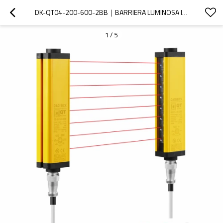
DK-QT04-200-600-2BB｜BARRIERA LUMINOSA INDUSTRIALE｜DADISICK
1
/
5