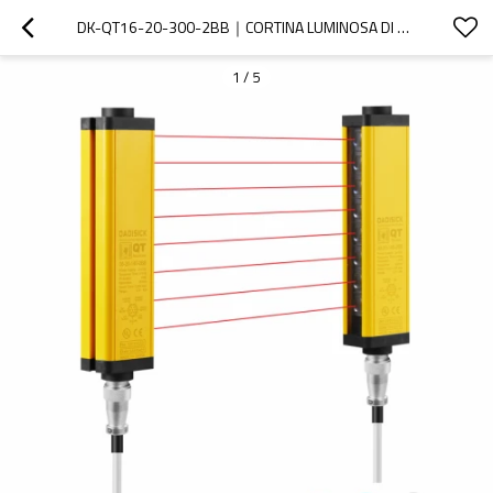
DK-QT16-20-300-2BB｜CORTINA LUMINOSA DI SICUREZZA｜DADISICK
1
/
5