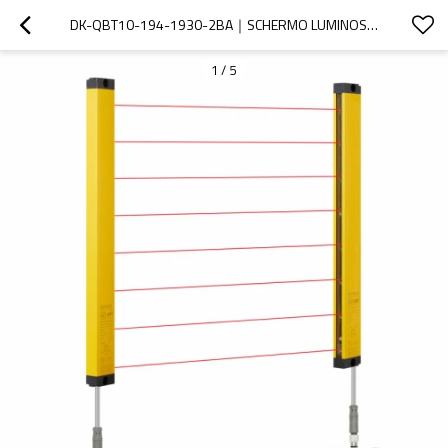
DK-QBT10-194-1930-2BA｜SCHERMO LUMINOSO DI SICUREZZA｜DADISICK
1
/
5